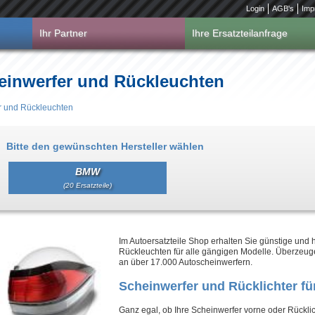
Login
AGB's
Imp
Ihr Partner
Ihre Ersatzteilanfrage
einwerfer und Rückleuchten
r und Rückleuchten
Bitte den gewünschten Hersteller wählen
BMW
(20 Ersatzteile)
Im Autoersatzteile Shop erhalten Sie günstige und
Rückleuchten für alle gängigen Modelle. Überzeug
an über 17.000 Autoscheinwerfern.
Scheinwerfer und Rücklichter fü
Ganz egal, ob Ihre Scheinwerfer vorne oder Rücklich