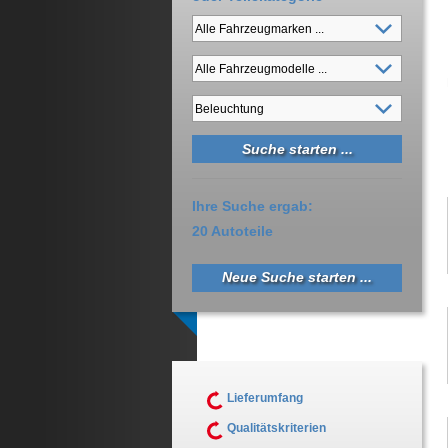
Ihre Suche ergab:
20 Autoteile
Neue Suche starten ...
Lieferumfang
Qualitätskriterien