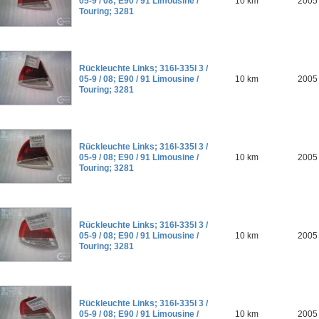
05-9 / 08; E90 / 91 Limousine /
10 km
2005
Touring; 3281
Rückleuchte Links; 316I-335I 3 /
05-9 / 08; E90 / 91 Limousine /
10 km
2005
Touring; 3281
Rückleuchte Links; 316I-335I 3 /
05-9 / 08; E90 / 91 Limousine /
10 km
2005
Touring; 3281
Rückleuchte Links; 316I-335I 3 /
05-9 / 08; E90 / 91 Limousine /
10 km
2005
Touring; 3281
Rückleuchte Links; 316I-335I 3 /
05-9 / 08; E90 / 91 Limousine /
10 km
2005