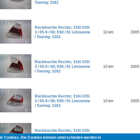
Touring; 3281
Rückleuchte Rechts; 316I-335I
3 / 05-9 / 08; E90 / 91 Limousine
10 km
2005
/ Touring; 3282
Rückleuchte Rechts; 316I-335I
3 / 05-9 / 08; E90 / 91 Limousine
10 km
2005
/ Touring; 3282
Rückleuchte Rechts; 316I-335I
3 / 05-9 / 08; E90 / 91 Limousine
10 km
2005
/ Touring; 3282
Rückleuchte Rechts; 316I-335I
3 / 05-9 / 08; E90 / 91 Limousine
10 km
2005
wir Cookies. Die Cookies können unterschieden werden in
/ Touring; 3282