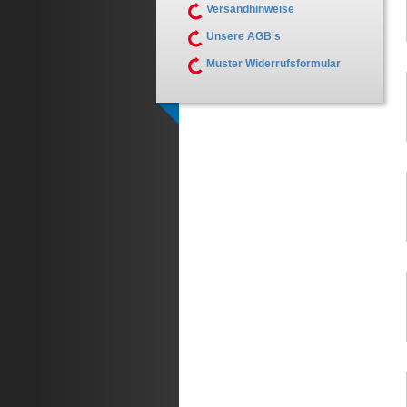
Versandhinweise
Unsere AGB's
Muster Widerrufsformular