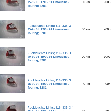
05-9 / 08; E90 / 91 Limousine /
10 km
2005
Touring; 3281
Rückleuchte Links; 316I-335I 3 /
05-9 / 08; E90 / 91 Limousine /
10 km
2005
Touring; 3281
Rückleuchte Links; 316I-335I 3 /
05-9 / 08; E90 / 91 Limousine /
10 km
2005
Touring; 3281
Rückleuchte Links; 316I-335I 3 /
05-9 / 08; E90 / 91 Limousine /
10 km
2005
Touring; 3281
Rückleuchte Links; 316I-335I 3 /