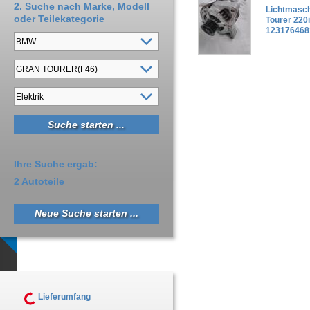
2. Suche nach Marke, Modell
Lichtmasc
oder Teilekategorie
Tourer 220
123176468
Ihre Suche ergab:
2 Autoteile
Neue Suche starten ...
Lieferumfang