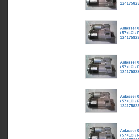
124175823
Anlasser 0
/ 57+LCI / R
124175823
Anlasser 0
/ 57+LCI / R
124175823
Anlasser 0
/ 57+LCI / R
124175823
Anlasser 0
/ 57+LCI / R