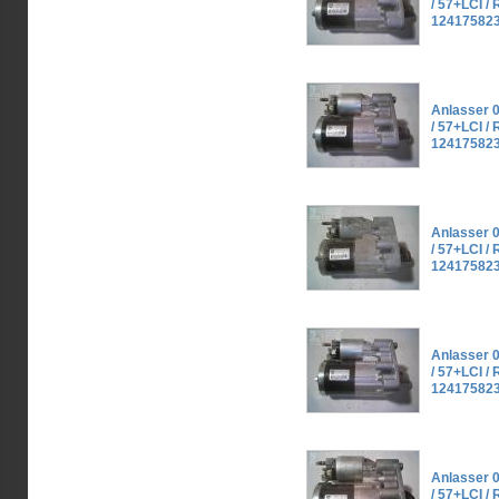
/ 57+LCI / R
124175823
Anlasser 0
/ 57+LCI / R
124175823
Anlasser 0
/ 57+LCI / R
124175823
Anlasser 0
/ 57+LCI / R
124175823
Anlasser 0
/ 57+LCI / R