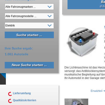
Ba
(2 Er
Ihre Suche ergab:
1.061 Autoteile
Neue Suche starten ...
Die Lichtmaschine ist das Herzs
versorgt: das Antiblockiersystem
musikalische Begleitung auf län
Ihr Automobil in der Garage ste
Ersatzteil
Lieferumfang
Qualitätskriterien