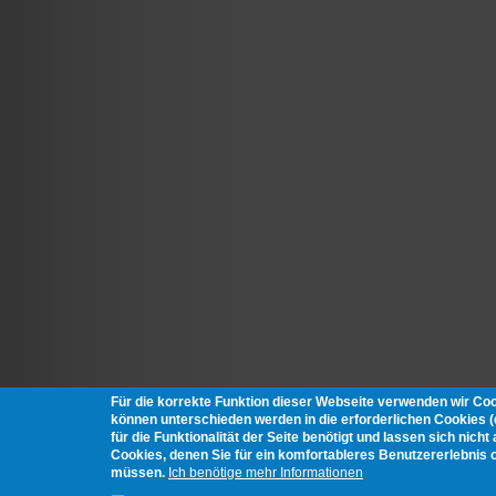
Für die korrekte Funktion dieser Webseite verwenden wir Co
können unterschieden werden in die erforderlichen Cookies 
für die Funktionalität der Seite benötigt und lassen sich nich
Cookies, denen Sie für ein komfortableres Benutzererlebnis 
müssen.
Ich benötige mehr Informationen