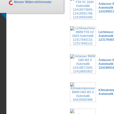
Muster Widerrufsformular
Anlasser 
Automatik
124185817
Lichtmasc
Automatik
12317640
Anlasser 
Automatik
12418691
Klimakom
Automatik