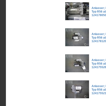
Anlasser; M
Typ R56 ab
12417805
Anlasser; M
Typ R56 ab
12417812
Anlasser; M
Typ R56 ab
12417552
Anlasser; M
Typ R56 ab
12417552