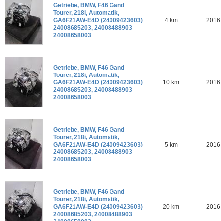
Getriebe, BMW, F46 Gand
Tourer, 218i, Automatik,
GA6F21AW-E4D (24009423603)
4 km
2016
24008685203, 24008488903
24008658003
Getriebe, BMW, F46 Gand
Tourer, 218i, Automatik,
GA6F21AW-E4D (24009423603)
10 km
2016
24008685203, 24008488903
24008658003
Getriebe, BMW, F46 Gand
Tourer, 218i, Automatik,
GA6F21AW-E4D (24009423603)
5 km
2016
24008685203, 24008488903
24008658003
Getriebe, BMW, F46 Gand
Tourer, 218i, Automatik,
GA6F21AW-E4D (24009423603)
20 km
2016
24008685203, 24008488903