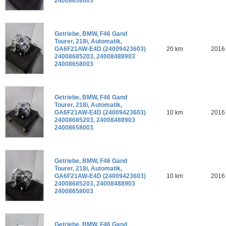
24008658003
Getriebe, BMW, F46 Gand
Tourer, 218i, Automatik,
GA6F21AW-E4D (24009423603)
20 km
2016
24008685203, 24008488903
24008658003
Getriebe, BMW, F46 Gand
Tourer, 218i, Automatik,
GA6F21AW-E4D (24009423603)
10 km
2016
24008685203, 24008488903
24008658003
Getriebe, BMW, F46 Gand
Tourer, 218i, Automatik,
GA6F21AW-E4D (24009423603)
10 km
2016
24008685203, 24008488903
24008658003
Getriebe, BMW, F46 Gand