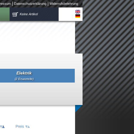
ressum
Datenschutzerklärung
Widerrufsbelehrung
Keine Artikel
Elektrik
(2 Ersatzteile)
Preis