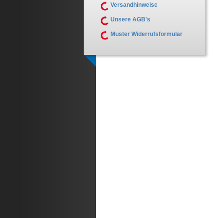
Versandhinweise
Unsere AGB's
Muster Widerrufsformular