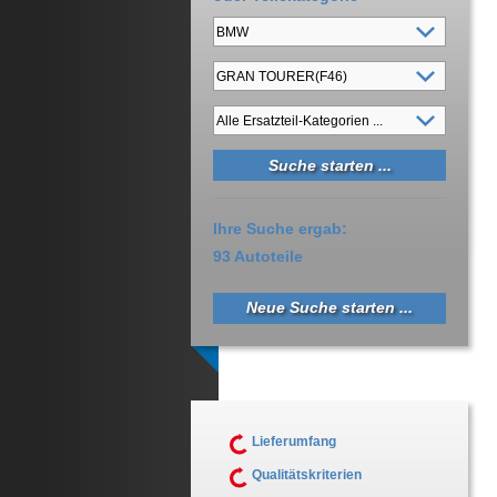
Ihre Suche ergab:
93 Autoteile
Neue Suche starten ...
Lieferumfang
Qualitätskriterien