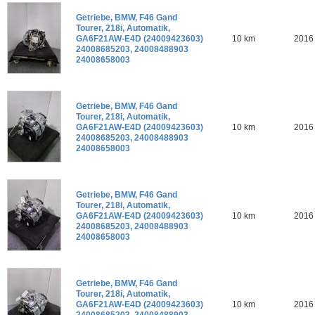
Getriebe, BMW, F46 Gand
Tourer, 218i, Automatik,
GA6F21AW-E4D (24009423603)
10 km
2016
24008685203, 24008488903
24008658003
Getriebe, BMW, F46 Gand
Tourer, 218i, Automatik,
GA6F21AW-E4D (24009423603)
10 km
2016
24008685203, 24008488903
24008658003
Getriebe, BMW, F46 Gand
Tourer, 218i, Automatik,
GA6F21AW-E4D (24009423603)
10 km
2016
24008685203, 24008488903
24008658003
Getriebe, BMW, F46 Gand
Tourer, 218i, Automatik,
GA6F21AW-E4D (24009423603)
10 km
2016