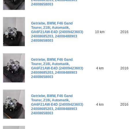
24008685203, 24008488903
24008658003
Getriebe, BMW, F46 Gand
Tourer, 218i, Automatik,
GA6F21AW-E4D (24009423603)
10 km
2016
24008685203, 24008488903
24008658003
Getriebe, BMW, F46 Gand
Tourer, 218i, Automatik,
GA6F21AW-E4D (24009423603)
4 km
2016
24008685203, 24008488903
24008658003
Getriebe, BMW, F46 Gand
Tourer, 218i, Automatik,
GA6F21AW-E4D (24009423603)
4 km
2016
24008685203, 24008488903
24008658003