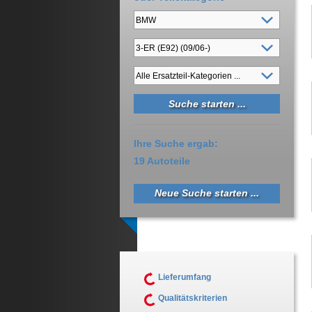
Ihre Suche ergab:
19 Autoteile
Neue Suche starten ...
Lieferumfang
Qualitätskriterien