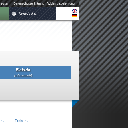
ressum
Datenschutzerklärung
Widerrufsbelehrung
Keine Artikel
Elektrik
(4 Ersatzteile)
Preis