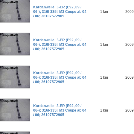
Kardanwelle; 3-ER (E92, 09 /
06-); 316I-335I, M3 Coupe ab 04
1 km
2009
/ 06; 26107572905
Kardanwelle; 3-ER (E92, 09 /
06-); 316I-335I, M3 Coupe ab 04
1 km
2009
/ 06; 26107572905
Kardanwelle; 3-ER (E92, 09 /
06-); 316I-335I, M3 Coupe ab 04
1 km
2009
/ 06; 26107572905
Kardanwelle; 3-ER (E92, 09 /
06-); 316I-335I, M3 Coupe ab 04
1 km
2009
/ 06; 26107572905