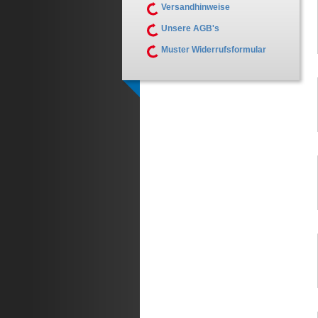
Versandhinweise
Unsere AGB's
Muster Widerrufsformular