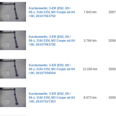
Kardanwelle; 3-ER (E92, 09 /
06-); 316I-335I, M3 Coupe ab 04
7.843 km
2007
/ 06; 26107563792
Kardanwelle; 3-ER (E92, 09 /
06-); 316I-335I, M3 Coupe ab 04
3.784 km
2006
/ 06; 26107563792
Kardanwelle; 3-ER (E92, 09 /
06-); 316I-335I, M3 Coupe ab 04
11.030 km
2006
/ 06; 26107558504
Kardanwelle; 3-ER (E92, 09 /
06-); 316I-335I, M3 Coupe ab 04
8.073 km
2006
/ 06; 26107527363