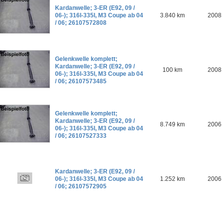
Kardanwelle; 3-ER (E92, 09 /
06-); 316I-335I, M3 Coupe ab 04
3.840 km
2008
/ 06; 26107572808
Gelenkwelle komplett;
Kardanwelle; 3-ER (E92, 09 /
100 km
2008
06-); 316I-335I, M3 Coupe ab 04
/ 06; 26107573485
Gelenkwelle komplett;
Kardanwelle; 3-ER (E92, 09 /
8.749 km
2006
06-); 316I-335I, M3 Coupe ab 04
/ 06; 26107527333
Kardanwelle; 3-ER (E92, 09 /
06-); 316I-335I, M3 Coupe ab 04
1.252 km
2006
/ 06; 26107572905