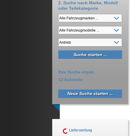
2. Suche nach Marke, Modell
oder Teilekategorie
Ihre Suche ergab:
12 Autoteile
Neue Suche starten ...
Lieferumfang