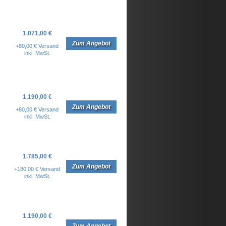
1.071,00 €
Zum Angebot
+80,00 € Versand
inkl. MwSt.
1.190,00 €
Zum Angebot
+80,00 € Versand
inkl. MwSt.
1.785,00 €
Zum Angebot
+180,00 € Versand
inkl. MwSt.
1.190,00 €