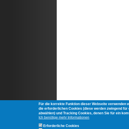
Für die korrekte Funktion dieser Webseite verwenden 
die erforderlichen Cookies (diese werden zwingend für d
abwählen) und Tracking Cookies, denen Sie für ein ko
Ich benötige mehr Informationen
Erforderliche Cookies