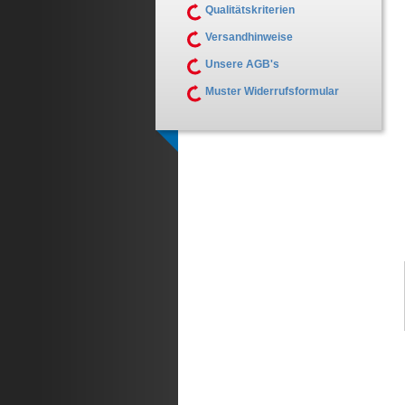
Qualitätskriterien
Versandhinweise
Unsere AGB's
Muster Widerrufsformular