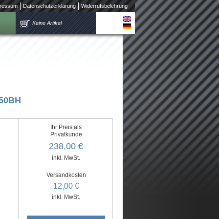
ressum
Datenschutzerklärung
Widerrufsbelehrung
Keine Artikel
350BH
Ihr Preis als
Privatkunde
238,00 €
inkl. MwSt.
Versandkosten
12,00 €
inkl. MwSt.