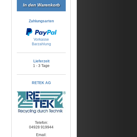
Zahlungsarten
Vorkasse
Barzahlung
Lieferzeit
1 - 3 Tage
RETEK AG
Telefon:
04928 919944
Email: