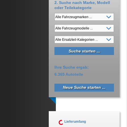
2. Suche nach Marke, Modell
oder Teilekategorie
Ihre Suche ergab:
6.365 Autoteile
Neue Suche starten ...
Lieferumfang