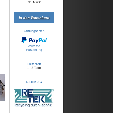
inkl. MwSt.
Zahlungsarten
Vorkasse
Barzahlung
Lieferzeit
1 - 3 Tage
RETEK AG