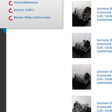
Versandhinweise
Getriebe 
Unsere AGB's
Automatik
XJB / GA
Muster Widerrufsformular
240094566
Getriebe 
Automatik
XJB / GA
240094566
Getriebe 
Automatik
XJB / GA
240094566
Getriebe 
Automatik
XJB / GA