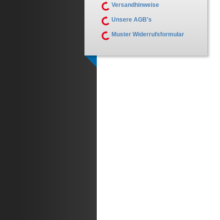
Versandhinweise
Unsere AGB's
Muster Widerrufsformular