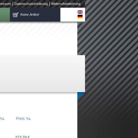
ressum
Datenschutzerklärung
Widerrufsbelehrung
Keine Artikel
Preis
273,70 €