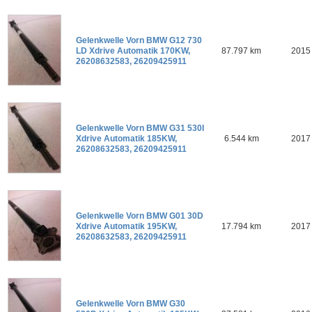
Gelenkwelle Vorn BMW G12 730
LD Xdrive Automatik 170KW,
87.797 km
2015
26208632583, 26209425911
Gelenkwelle Vorn BMW G31 530I
Xdrive Automatik 185KW,
6.544 km
2017
26208632583, 26209425911
Gelenkwelle Vorn BMW G01 30D
Xdrive Automatik 195KW,
17.794 km
2017
26208632583, 26209425911
Gelenkwelle Vorn BMW G30