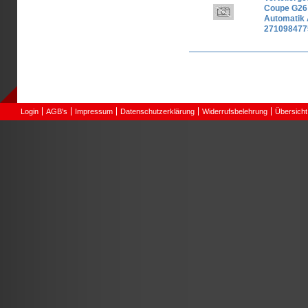
Coupe G26 
Automatik
271098477
Seiten
Login
AGB's
Impressum
Datenschutzerklärung
Widerrufsbelehrung
Übersicht