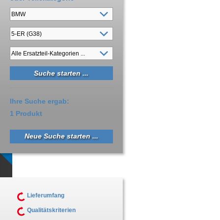
Ihre Suche ergab:
1 Produkt
Neue Suche starten ...
Lieferumfang
Qualitätskriterien