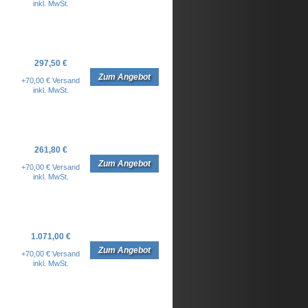
inkl. MwSt.
297,50 €
Zum Angebot
+70,00 € Versand
inkl. MwSt.
261,80 €
Zum Angebot
+70,00 € Versand
inkl. MwSt.
1.071,00 €
Zum Angebot
+70,00 € Versand
inkl. MwSt.