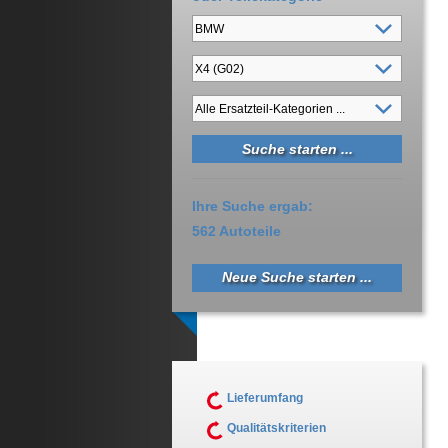
Ihre Suche ergab:
562 Autoteile
Neue Suche starten ...
Lieferumfang
Qualitätskriterien