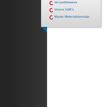
Versandhinweise
Unsere AGB's
Muster Widerrufsformular