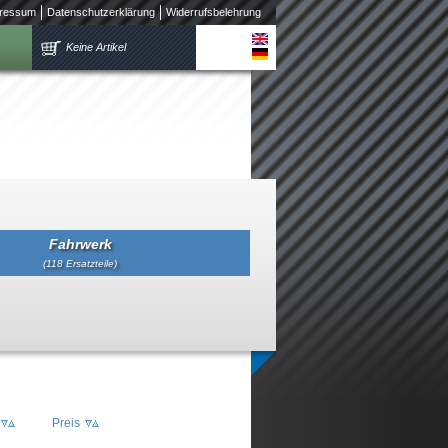
ressum
Datenschutzerklärung
Widerrufsbelehrung
Keine Artikel
Fahrwerk
(118 Ersatzteile)
Preis