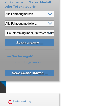
2. Suche nach Marke, Modell
oder Teilekategorie
Ihre Suche ergab:
leider keine Ergebnisse
Neue Suche starten ...
Lieferumfang