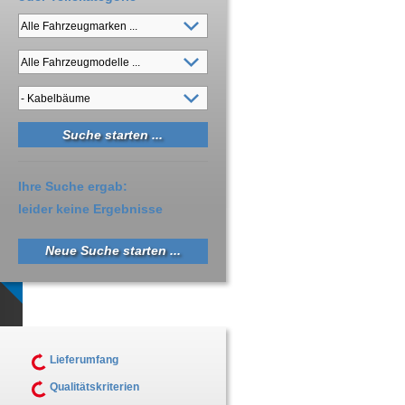
Ihre Suche ergab:
leider keine Ergebnisse
Neue Suche starten ...
Lieferumfang
Qualitätskriterien