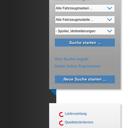
Ihre Suche ergab:
leider keine Ergebnisse
Neue Suche starten ...
Lieferumfang
Qualitätskriterien