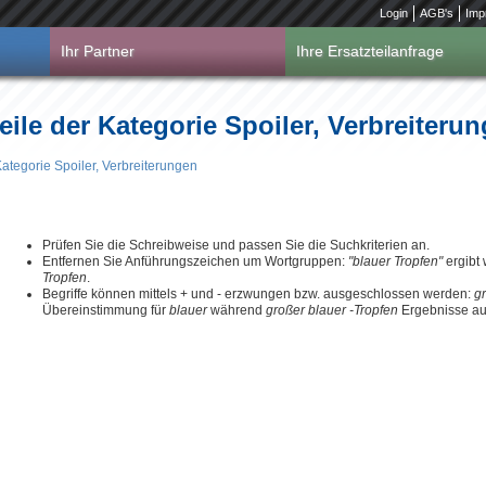
Login
AGB's
Imp
Ihr Partner
Ihre Ersatzteilanfrage
eile der Kategorie Spoiler, Verbreiteru
Kategorie Spoiler, Verbreiterungen
Prüfen Sie die Schreibweise und passen Sie die Suchkriterien an.
Entfernen Sie Anführungszeichen um Wortgruppen:
"blauer Tropfen"
ergibt
Tropfen
.
Begriffe können mittels + und - erzwungen bzw. ausgeschlossen werden:
g
Übereinstimmung für
blauer
während
großer blauer -Tropfen
Ergebnisse aus