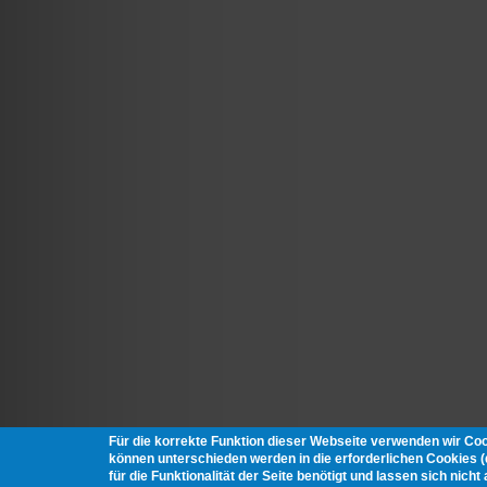
Für die korrekte Funktion dieser Webseite verwenden wir Co
können unterschieden werden in die erforderlichen Cookies 
für die Funktionalität der Seite benötigt und lassen sich nich