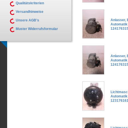
Qualitätskriterien
Versandhinweise
Anlasser,
Unsere AGB's
Automatik
124176315
Muster Widerrufsformular
Anlasser,
Automatik
124176315
Lichtmasc
Automatik
123176161