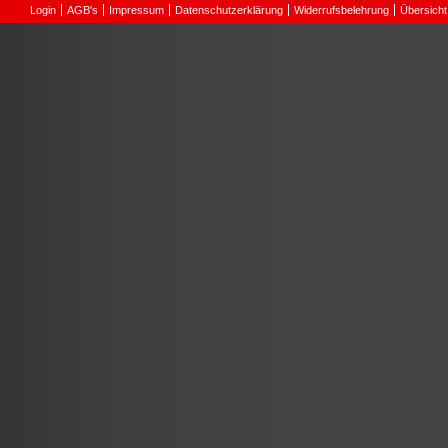
Login
AGB's
Impressum
Datenschutzerklärung
Widerrufsbelehrung
Übersicht