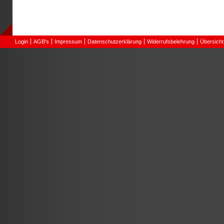
Seiten
Login
AGB's
Impressum
Datenschutzerklärung
Widerrufsbelehrung
Übersicht