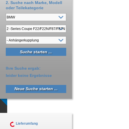
2. Suche nach Marke, Modell
oder Teilekategorie
Ihre Suche ergab:
leider keine Ergebnisse
Neue Suche starten ...
Lieferumfang