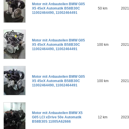
Motor mit Anbauteilen BMW G05
X5 45eX Automatik B58B30C
50 km
2021
11002464490, 11002464491
Motor mit Anbauteilen BMW G05
X5 45eX Automatik B58B30C
100 km
2021
11002464490, 11002464491
Motor mit Anbauteilen BMW G05
X5 45eX Automatik B58B30C
100 km
2021
11002464490, 11002464491
Motor mit Anbauteilen BMW X5
G05 LCI xDrive 50e Automatik
12 km
2023
B58B30S 11005A62666