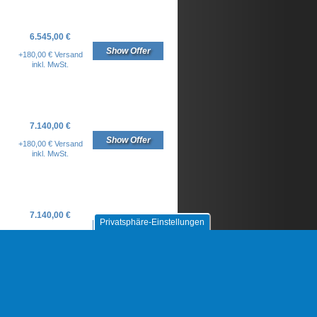
6.545,00 €
Show Offer
+180,00 € Versand
inkl. MwSt.
7.140,00 €
Show Offer
+180,00 € Versand
inkl. MwSt.
7.140,00 €
Privatsphäre-Einstellungen
Show Offer
+180,00 € Versand
inkl. MwSt.