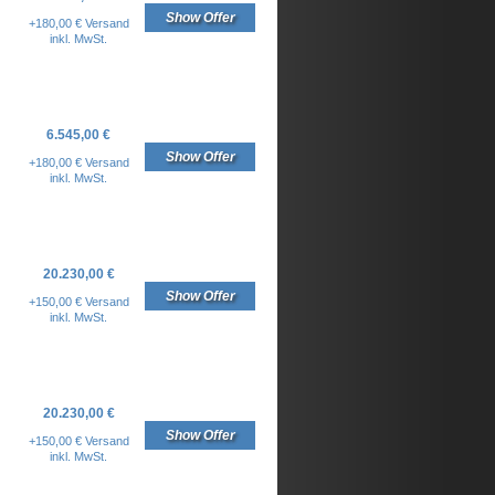
Show Offer
+180,00 € Versand
inkl. MwSt.
6.545,00 €
Show Offer
+180,00 € Versand
inkl. MwSt.
20.230,00 €
Show Offer
+150,00 € Versand
inkl. MwSt.
20.230,00 €
Show Offer
+150,00 € Versand
inkl. MwSt.