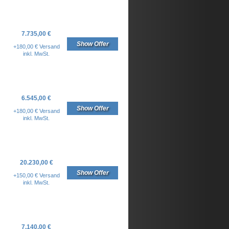
7.735,00 €
Show Offer
+180,00 € Versand
inkl. MwSt.
6.545,00 €
Show Offer
+180,00 € Versand
inkl. MwSt.
20.230,00 €
Show Offer
+150,00 € Versand
inkl. MwSt.
7.140,00 €