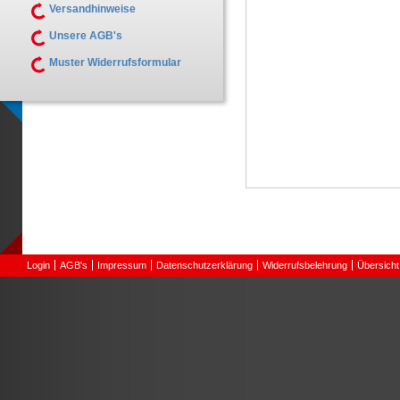
Versandhinweise
Unsere AGB's
Muster Widerrufsformular
Login
AGB's
Impressum
Datenschutzerklärung
Widerrufsbelehrung
Übersicht