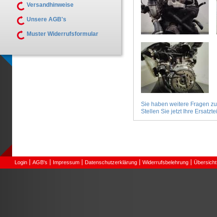
Versandhinweise
Unsere AGB's
Muster Widerrufsformular
Sie haben weitere Fragen z
Stellen Sie jetzt Ihre Ersatztei
Login
AGB's
Impressum
Datenschutzerklärung
Widerrufsbelehrung
Übersicht