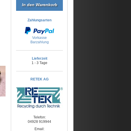
Zahlungsarten
Vorkasse
Barzahlung
Lieferzeit
1 - 3 Tage
RETEK AG
Telefon:
04928 919944
Email: