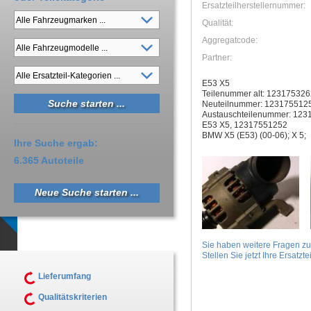
Ersatzteilherstellernummer:
Qualität:
Aggregatcode:
Partner:
E53 X5
Teilenummer alt: 12317532
Neuteilnummer: 123175512
Austauschteilenummer: 12
E53 X5, 12317551252
BMW X5 (E53) (00-06); X 5;
Ihre Suche ergab:
6.365 Autoteile
Neue Suche starten ...
Sie haben weitere Fragen z
Stellen Sie jetzt Ihre Ersatztei
Lieferumfang
Qualitätskriterien