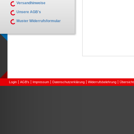
Versandhinweise
Unsere AGB's
Muster Widerrufsformular
Login
AGB's
Impressum
Datenschutzerklärung
Widerrufsbelehrung
Übersicht