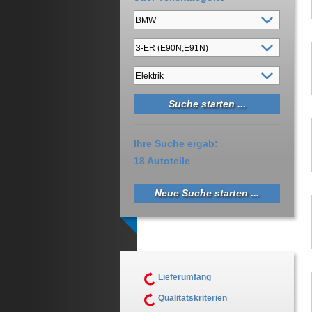
Ihre Suche ergab:
18 Autoteile
Neue Suche starten ...
Lieferumfang
Qualitätskriterien