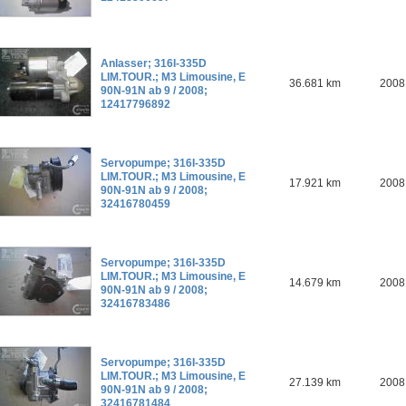
Anlasser; 316I-335D
LIM.TOUR.; M3 Limousine, E
36.681 km
2008
90N-91N ab 9 / 2008;
12417796892
Servopumpe; 316I-335D
LIM.TOUR.; M3 Limousine, E
17.921 km
2008
90N-91N ab 9 / 2008;
32416780459
Servopumpe; 316I-335D
LIM.TOUR.; M3 Limousine, E
14.679 km
2008
90N-91N ab 9 / 2008;
32416783486
Servopumpe; 316I-335D
LIM.TOUR.; M3 Limousine, E
27.139 km
2008
90N-91N ab 9 / 2008;
32416781484