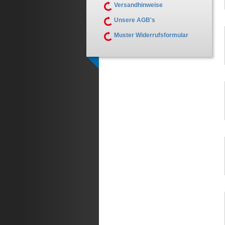
Versandhinweise
Unsere AGB's
Muster Widerrufsformular