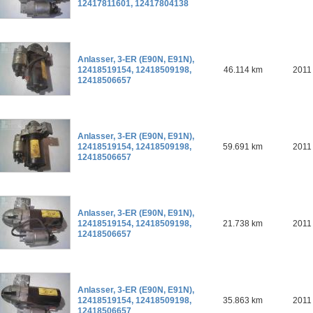
12417811601, 12417804138
Anlasser, 3-ER (E90N, E91N),
12418519154, 12418509198,
46.114 km
2011
12418506657
Anlasser, 3-ER (E90N, E91N),
12418519154, 12418509198,
59.691 km
2011
12418506657
Anlasser, 3-ER (E90N, E91N),
12418519154, 12418509198,
21.738 km
2011
12418506657
Anlasser, 3-ER (E90N, E91N),
12418519154, 12418509198,
35.863 km
2011
12418506657