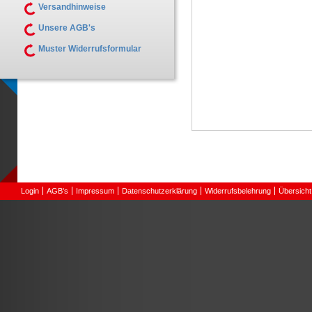
Versandhinweise
Unsere AGB's
Muster Widerrufsformular
Login
AGB's
Impressum
Datenschutzerklärung
Widerrufsbelehrung
Übersicht