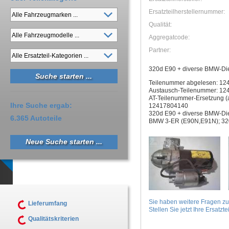
Ersatzteilherstellernummer:
Qualität:
Aggregatcode:
Partner:
320d E90 + diverse BMW-Di
Teilenummer abgelesen: 1
Austausch-Teilenummer: 1
AT-Teilenummer-Ersetzung 
Ihre Suche ergab:
12417804140
320d E90 + diverse BMW-Di
6.365 Autoteile
BMW 3-ER (E90N,E91N); 32
Neue Suche starten ...
Sie haben weitere Fragen z
Lieferumfang
Stellen Sie jetzt Ihre Ersatztei
Qualitätskriterien