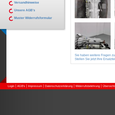
Versandhinweise
Unsere AGB's
Muster Widerrufsformular
Sie haben weitere Fragen z
Stellen Sie jetzt Ihre Ersatztei
Login
AGB's
Impressum
Datenschutzerklärung
Widerrufsbelehrung
Übersicht