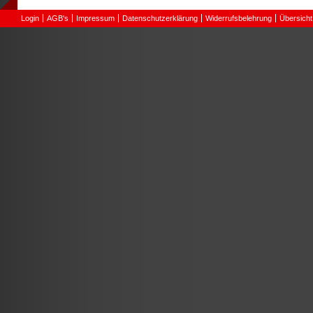
Login
AGB's
Impressum
Datenschutzerklärung
Widerrufsbelehrung
Übersicht