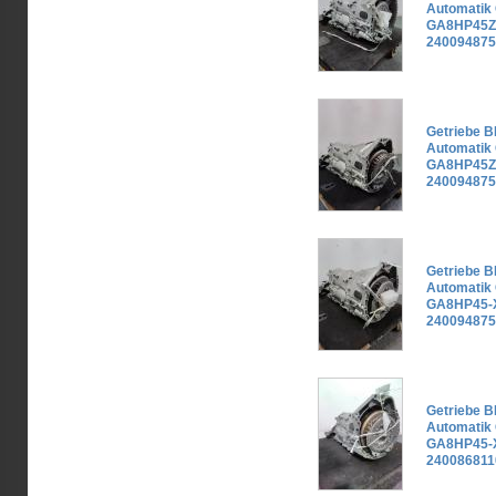
Automatik
GA8HP45Z-
240094875
Getriebe B
Automatik
GA8HP45Z-
240094875
Getriebe B
Automatik
GA8HP45-X
240094875
Getriebe B
Automatik
GA8HP45-X
240086811