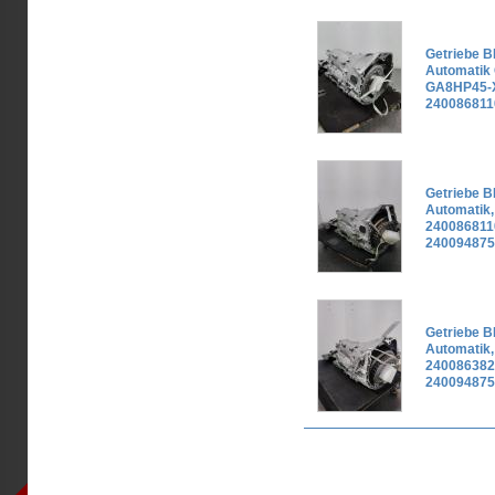
Getriebe B
Automatik
GA8HP45-X
240086811
Getriebe B
Automatik
240086811
240094875
Getriebe B
Automatik
240086382
240094875
Seiten