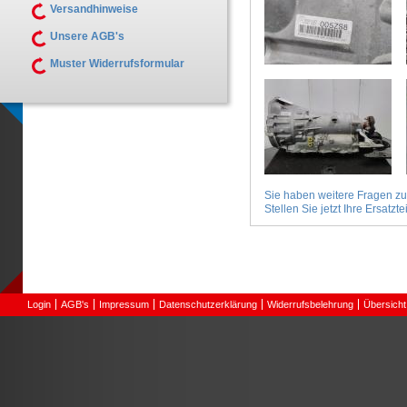
Versandhinweise
Unsere AGB's
Muster Widerrufsformular
Sie haben weitere Fragen z
Stellen Sie jetzt Ihre Ersatztei
Login
AGB's
Impressum
Datenschutzerklärung
Widerrufsbelehrung
Übersicht