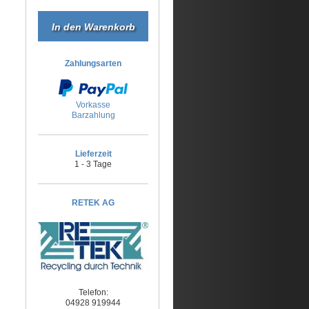
Zahlungsarten
Vorkasse
Barzahlung
Lieferzeit
1 - 3 Tage
RETEK AG
Telefon:
04928 919944